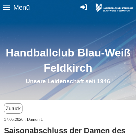
Menü
Handballclub Blau-Weiß
Feldkirc
h
Unsere Leidenschaft seit 1946
Zurück
17.05.2026
, Damen 1
Saisonabschluss der Damen des