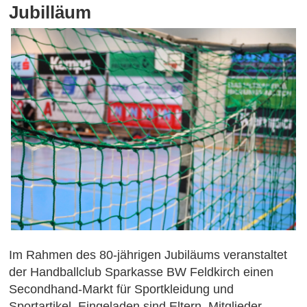
Jubilläum
Im Rahmen des 80-jährigen Jubiläums veranstaltet
der Handballclub Sparkasse BW Feldkirch einen
Secondhand-Markt für Sportkleidung und
Sportartikel. Eingeladen sind Eltern, Mitglieder,