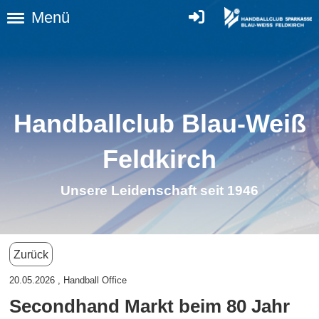
Menü
Handballclub Blau-Weiß
Feldkirc
h
Unsere Leidenschaft seit 1946
Zurück
20.05.2026
, Handball Office
Secondhand Markt beim 80 Jahr