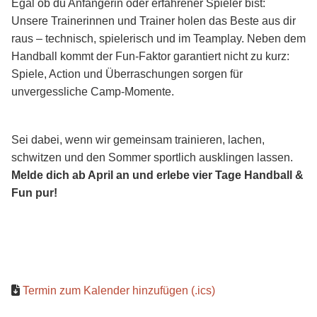
Egal ob du Anfängerin oder erfahrener Spieler bist:
Unsere Trainerinnen und Trainer holen das Beste aus dir
raus – technisch, spielerisch und im Teamplay. Neben dem
Handball kommt der Fun-Faktor garantiert nicht zu kurz:
Spiele, Action und Überraschungen sorgen für
unvergessliche Camp-Momente.
Sei dabei, wenn wir gemeinsam trainieren, lachen,
schwitzen und den Sommer sportlich ausklingen lassen.
Melde dich ab April an und erlebe vier Tage Handball &
Fun pur!
Termin zum Kalender hinzufügen (.ics)