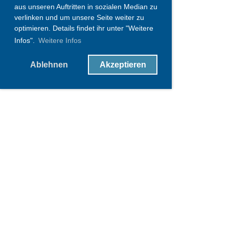
aus unseren Auftritten in sozialen Median zu
verlinken und um unsere Seite weiter zu
optimieren. Details findet ihr unter "Weitere
Infos".
Weitere Infos
Ablehnen
Akzeptieren