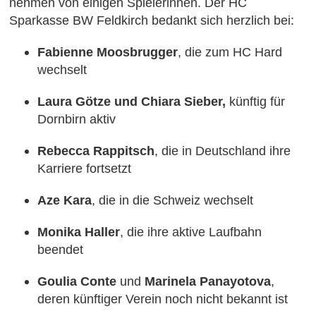
nehmen von einigen Spielerinnen. Der HC
Sparkasse BW Feldkirch bedankt sich herzlich bei:
Fabienne Moosbrugger
, die zum HC Hard
wechselt
Laura Götze und Chiara Sieber,
künftig für
Dornbirn aktiv
Rebecca Rappitsch
, die in Deutschland ihre
Karriere fortsetzt
Aze Kara
, die in die Schweiz wechselt
Monika Haller
, die ihre aktive Laufbahn
beendet
Goulia Conte
und
Marinela Panayotova
,
deren künftiger Verein noch nicht bekannt ist