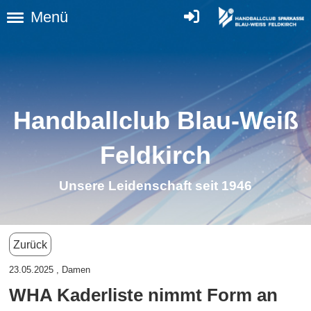
Menü
Handballclub Blau-Weiß
Feldkirch
Unsere Leidenschaft seit 1946
Zurück
23.05.2025
, Damen
WHA Kaderliste nimmt Form an