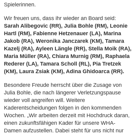
Spielerinnen.
Wir freuen uns, dass ihr wieder an Board seid:
Sarah Alibegovic (RR), Julia Bohle (RM), Leonie
Hartl (RM), Fabienne Hetzenauer (LA), Marina
Jakob (RA), Weronika Janczarek (KM), Tamara
Kazelj (RA), Ayleen Längle (RR), Stella Moik (RA),
Maria Müller (RA), Chiara Murnig (RM), Raphaela
Rederer (LA), Tamara Scholl (RL), Pia Tretzek
(KM),
Laura Zsiak (KM), Adina Ghidoarca (RR).
Besondere Freude herrscht über die Zusage von
Julia Bohle, die nach längerer Verletzungspause
wieder voll angreifen will. Weitere
Kaderentscheidungen folgen in den kommenden
Wochen. „Wir arbeiten derzeit mit Hochdruck daran,
einen zukunftsfähigen Kader für unsere WHA-
Damen aufzustellen. Dabei steht für uns nicht nur