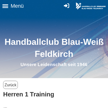
Menü
Handballclub Blau-Weiß
Feldkirch
Unsere Leidenschaft seit 1946
Zurück
Herren 1 Training