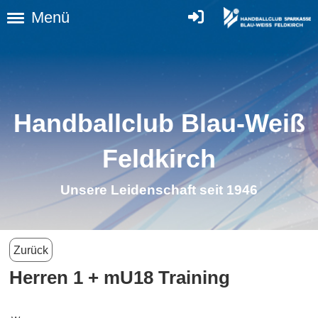
Menü
Handballclub Blau-Weiß
Feldkirch
Unsere Leidenschaft seit 1946
Zurück
Herren 1 + mU18 Training