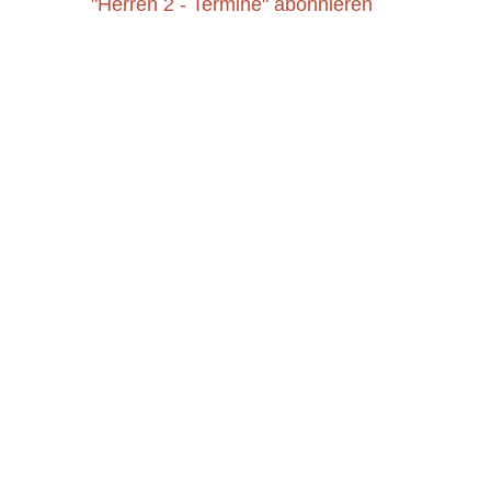
"Herren 2 - Termine" abonnieren