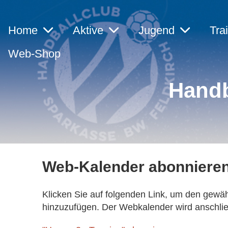
Home
Aktive
Jugend
Tra
Web-Shop
Handb
Web-Kalender abonniere
Klicken Sie auf folgenden Link, um den gewäh
hinzuzufügen. Der Webkalender wird anschließ