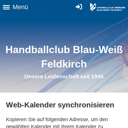
Menü
Handballclub Blau-Weiß
Feldkirch
Unsere Leidenschaft seit 1946
Web-Kalender synchronisieren
Kopieren Sie auf folgenden Adresse, um den
gewählten Kalender mit Ihrem Kalender zu