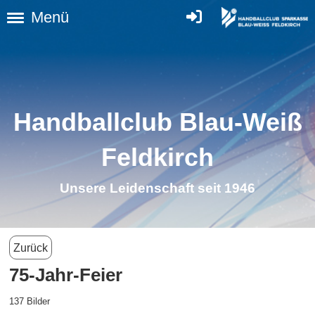
Menü
Handballclub Blau-Weiß
Feldkirch
Unsere Leidenschaft seit 1946
Zurück
75-Jahr-Feier
137 Bilder