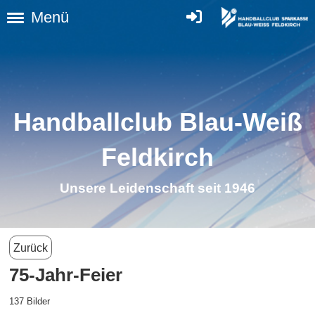
Menü
Handballclub Blau-Weiß
Feldkirch
Unsere Leidenschaft seit 1946
Zurück
75-Jahr-Feier
137 Bilder