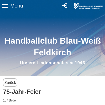
Menü
Handballclub Blau-Weiß
Feldkirch
Unsere Leidenschaft seit 1946
Zurück
75-Jahr-Feier
137 Bilder