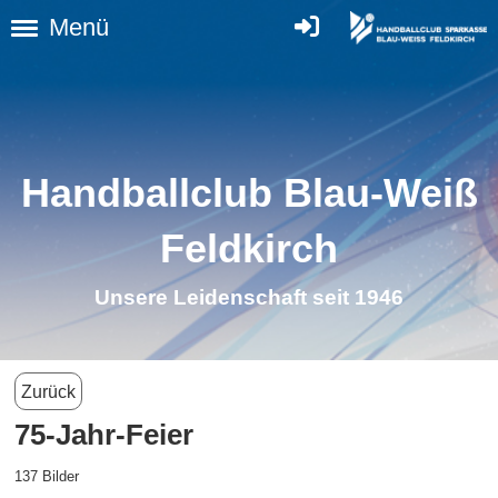
Menü
Handballclub Blau-Weiß
Feldkirch
Unsere Leidenschaft seit 1946
Zurück
75-Jahr-Feier
137 Bilder