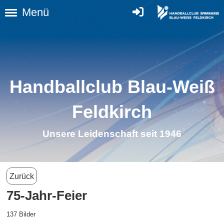
Menü
Handballclub Blau-Weiß
Feldkirch
Unsere Leidenschaft seit 1946
Zurück
75-Jahr-Feier
137 Bilder