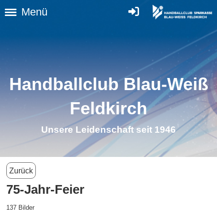
Menü
Handballclub Blau-Weiß
Feldkirch
Unsere Leidenschaft seit 1946
Zurück
75-Jahr-Feier
137 Bilder