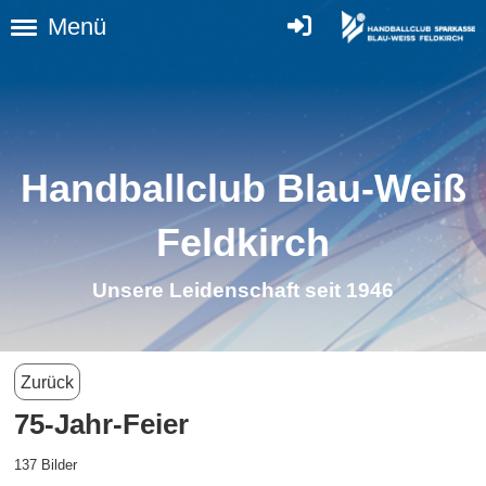
Menü
Handballclub Blau-Weiß
Feldkirch
Unsere Leidenschaft seit 1946
Zurück
75-Jahr-Feier
137 Bilder