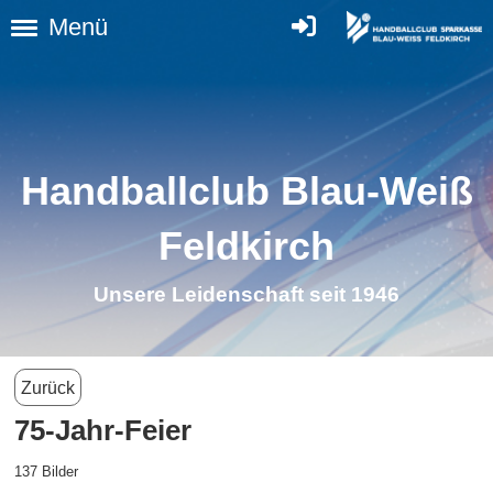
Menü
Handballclub Blau-Weiß
Feldkirch
Unsere Leidenschaft seit 1946
Zurück
75-Jahr-Feier
137 Bilder