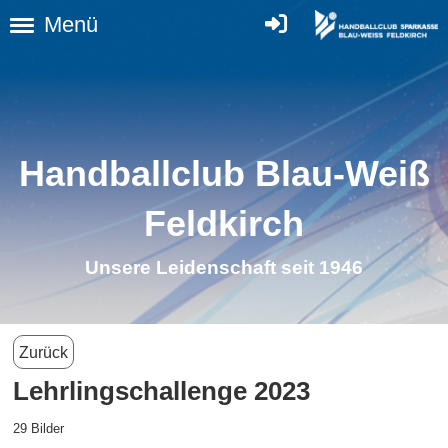
Menü
Handballclub Blau-Weiß
Feldkirch
Unsere Leidenschaft seit 1946
Zurück
Lehrlingschallenge 2023
29 Bilder