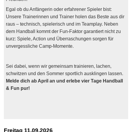
Egal ob du Anfängerin oder erfahrener Spieler bist:
Unsere Trainerinnen und Trainer holen das Beste aus dir
raus – technisch, spielerisch und im Teamplay. Neben
dem Handball kommt der Fun-Faktor garantiert nicht zu
kurz: Spiele, Action und Überraschungen sorgen für
unvergessliche Camp-Momente.
Sei dabei, wenn wir gemeinsam trainieren, lachen,
schwitzen und den Sommer sportlich ausklingen lassen.
Melde dich ab April an und erlebe vier Tage Handball
& Fun pur!
Freitag 11.09.2026