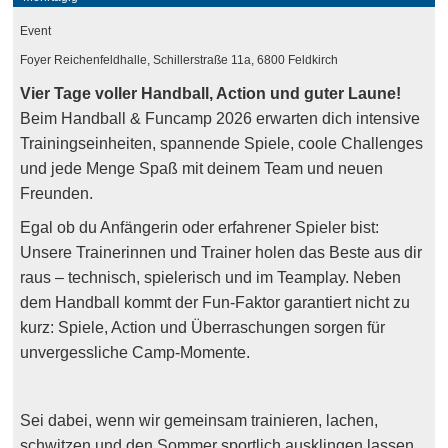
Event
Foyer Reichenfeldhalle, Schillerstraße 11a, 6800 Feldkirch
Vier Tage voller Handball, Action und guter Laune!
Beim Handball & Funcamp 2026 erwarten dich intensive
Trainingseinheiten, spannende Spiele, coole Challenges
und jede Menge Spaß mit deinem Team und neuen
Freunden.
Egal ob du Anfängerin oder erfahrener Spieler bist:
Unsere Trainerinnen und Trainer holen das Beste aus dir
raus – technisch, spielerisch und im Teamplay. Neben
dem Handball kommt der Fun-Faktor garantiert nicht zu
kurz: Spiele, Action und Überraschungen sorgen für
unvergessliche Camp-Momente.
Sei dabei, wenn wir gemeinsam trainieren, lachen,
schwitzen und den Sommer sportlich ausklingen lassen.