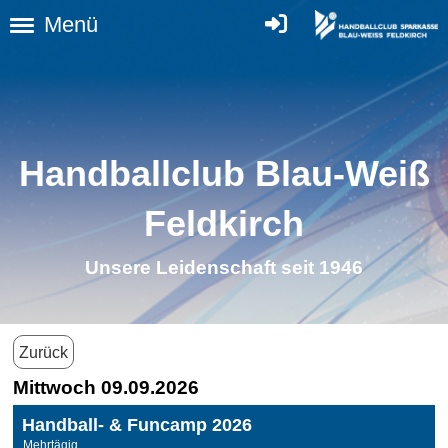
Menü
Handballclub Blau-Weiß
Feldkirch
Unsere Leidenschaft seit 1946
Zurück
Mittwoch 09.09.2026
Handball- & Funcamp 2026
Mehrtägig