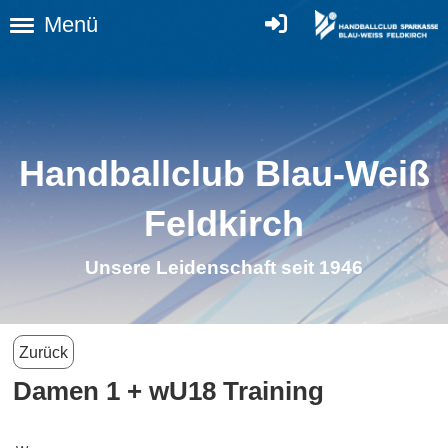
Menü
Handballclub Blau-Weiß
Feldkirch
Unsere Leidenschaft seit 1946
Zurück
Damen 1 + wU18 Training