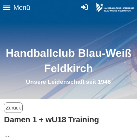
Menü
Handballclub Blau-Weiß
Feldkirch
Unsere Leidenschaft seit 1946
Zurück
Damen 1 + wU18 Training