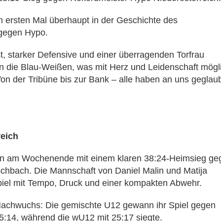
 ersten Mal überhaupt in der Geschichte des
 gegen Hypo.
, starker Defensive und einer überragenden Torfrau
en die Blau-Weißen, was mit Herz und Leidenschaft mögl
„Von der Tribüne bis zur Bank – alle haben an uns geglaub
reich
en am Wochenende mit einem klaren 38:24-Heimsieg ge
schbach. Die Mannschaft von Daniel Malin und Matija
piel mit Tempo, Druck und einer kompakten Abwehr.
Nachwuchs: Die gemischte U12 gewann ihr Spiel gegen
14, während die wU12 mit 25:17 siegte.