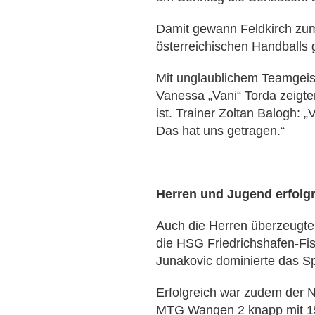
Damit gewann Feldkirch zum
österreichischen Handballs
Mit unglaublichem Teamgeist
Vanessa „Vani“ Torda zeigt
ist. Trainer Zoltan Balogh: 
Das hat uns getragen.“
Herren und Jugend erfolg
Auch die Herren überzeugt
die HSG Friedrichshafen-Fi
Junakovic dominierte das S
Erfolgreich war zudem der 
MTG Wangen 2 knapp mit 15: