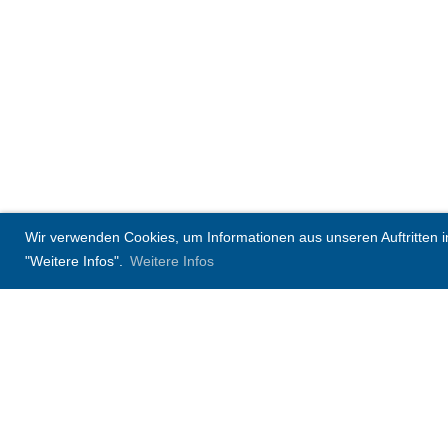
Wir verwenden Cookies, um Informationen aus unseren Auftritten in 
"Weitere Infos".
Weitere Infos