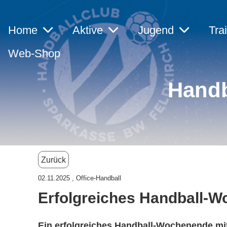
Home
Aktive
Jugend
Tra
Web-Shop
Handb
Zurück
02.11.2025
, Office-Handball
Erfolgreiches Handball-
Ein erfolgreiches Handball-Wochenende mi