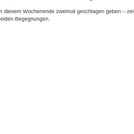
an diesem Wochenende zweimal geschlagen geben – zei
 beiden Begegnungen.