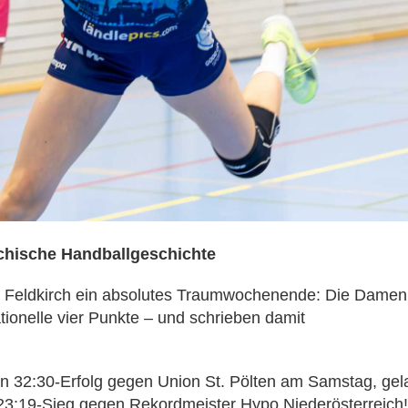
chische Handballgeschichte
W Feldkirch ein absolutes Traumwochenende: Die Damen
tionelle vier Punkte – und schrieben damit
 32:30-Erfolg gegen Union St. Pölten am Samstag, gel
23:19-Sieg gegen Rekordmeister Hypo Niederösterreich!