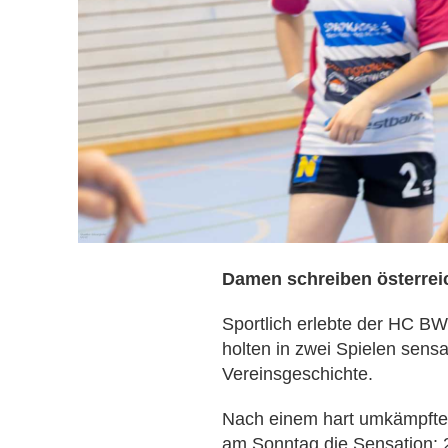
Damen schreiben österrei
Sportlich erlebte der HC B
holten in zwei Spielen sensa
Vereinsgeschichte.
Nach einem hart umkämpften
am Sonntag die Sensation: 