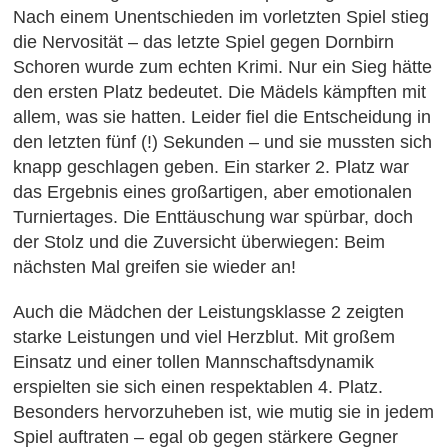
Nach einem Unentschieden im vorletzten Spiel stieg
die Nervosität – das letzte Spiel gegen Dornbirn
Schoren wurde zum echten Krimi. Nur ein Sieg hätte
den ersten Platz bedeutet. Die Mädels kämpften mit
allem, was sie hatten. Leider fiel die Entscheidung in
den letzten fünf (!) Sekunden – und sie mussten sich
knapp geschlagen geben. Ein starker 2. Platz war
das Ergebnis eines großartigen, aber emotionalen
Turniertages. Die Enttäuschung war spürbar, doch
der Stolz und die Zuversicht überwiegen: Beim
nächsten Mal greifen sie wieder an!
Auch die Mädchen der Leistungsklasse 2 zeigten
starke Leistungen und viel Herzblut. Mit großem
Einsatz und einer tollen Mannschaftsdynamik
erspielten sie sich einen respektablen 4. Platz.
Besonders hervorzuheben ist, wie mutig sie in jedem
Spiel auftraten – egal ob gegen stärkere Gegner