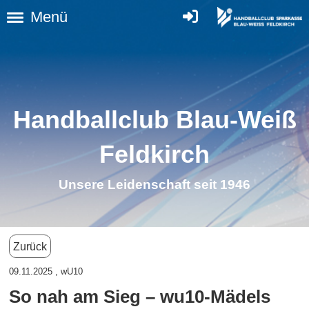
Menü
Handballclub Blau-Weiß
Feldkirc
h
Unsere Leidenschaft seit 1946
Zurück
09.11.2025
, wU10
So nah am Sieg – wu10-Mädels