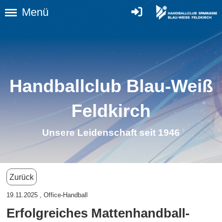
Menü
Handballclub Blau-Weiß
Feldkirc
h
Unsere Leidenschaft seit 1946
Zurück
19.11.2025
, Office-Handball
Erfolgreiches Mattenhandball-