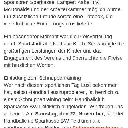
Sponsoren Sparkasse, Lampert Kabel TV,
McDonalds und der Arbeiterkammer möglich wurde.
Für zusätzliche Freude sorgte eine Fotobox, die
viele fröhliche Erinnerungsfotos lieferte.
Ein besonderer Moment war die Preisverteilung
durch Sportstadträtin Nathalie Koch. Sie würdigte die
großartigen Leistungen der Kinder und das
Engagement des Vereins und überreichte die Preise
mit herzlichen Worten.
Einladung zum Schnuppertraining
Wer nach diesem sportlichen Tag Lust bekommen
hat, selbst Handball auszuprobieren, ist herzlich zu
einem Schnuppertraining beim Handballclub
Sparkasse BW Feldkirch eingeladen. Wir freuen uns
auf euch. Am
Samstag, den 22. November
, lädt der
Handballclub Sparkasse BW Feldkirch alle
sportbegeisterten Kinder zum
Schnuppertraining
in