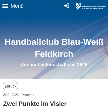
Menü
Handballclub Blau-Weiß
Feldkirc
h
Unsere Leidenschaft seit 1946
Zurück
26.01.2023
, Damen 1
Zwei Punkte im Visier