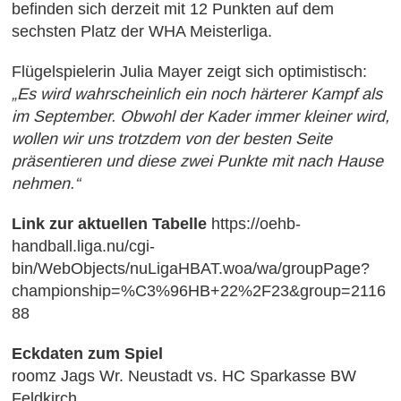
befinden sich derzeit mit 12 Punkten auf dem
sechsten Platz der WHA Meisterliga.
Flügelspielerin Julia Mayer zeigt sich optimistisch:
„Es wird wahrscheinlich ein noch härterer Kampf als
im September. Obwohl der Kader immer kleiner wird,
wollen wir uns trotzdem von der besten Seite
präsentieren und diese zwei Punkte mit nach Hause
nehmen.“
Link zur aktuellen Tabelle
https://oehb-
handball.liga.nu/cgi-
bin/WebObjects/nuLigaHBAT.woa/wa/groupPage?
championship=%C3%96HB+22%2F23&group=2116
88
Eckdaten zum Spiel
roomz Jags Wr. Neustadt vs. HC Sparkasse BW
Feldkirch