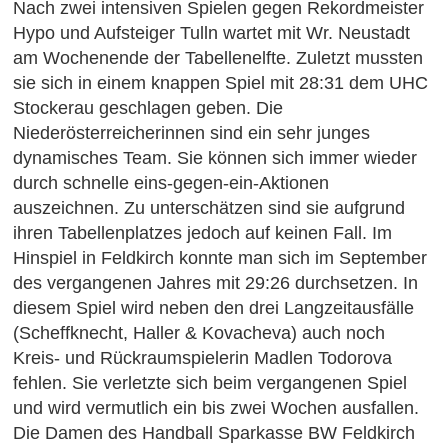
Nach zwei intensiven Spielen gegen Rekordmeister
Hypo und Aufsteiger Tulln wartet mit Wr. Neustadt
am Wochenende der Tabellenelfte. Zuletzt mussten
sie sich in einem knappen Spiel mit 28:31 dem UHC
Stockerau geschlagen geben. Die
Niederösterreicherinnen sind ein sehr junges
dynamisches Team. Sie können sich immer wieder
durch schnelle eins-gegen-ein-Aktionen
auszeichnen. Zu unterschätzen sind sie aufgrund
ihren Tabellenplatzes jedoch auf keinen Fall. Im
Hinspiel in Feldkirch konnte man sich im September
des vergangenen Jahres mit 29:26 durchsetzen. In
diesem Spiel wird neben den drei Langzeitausfälle
(Scheffknecht, Haller & Kovacheva) auch noch
Kreis- und Rückraumspielerin Madlen Todorova
fehlen. Sie verletzte sich beim vergangenen Spiel
und wird vermutlich ein bis zwei Wochen ausfallen.
Die Damen des Handball Sparkasse BW Feldkirch