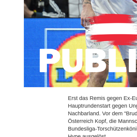
Erst das Remis gegen Ex-Eu
Hauptrundenstart gegen Un
Nachbarland. Vor dem "Bru
Österreich Kopf, die Mannsc
Bundesliga-Torschützenköni
Hype ausgelöst.