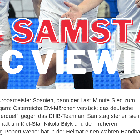
ropameister Spanien, dann der Last-Minute-Sieg zum
garn: Österreichs EM-Märchen verzückt das deutsche
derduell" gegen das DHB-Team am Samstag stehen sie i
haft um Kiel-Star Nikola Bilyk und den früheren
g Robert Weber hat in der Heimat einen wahren Handbal