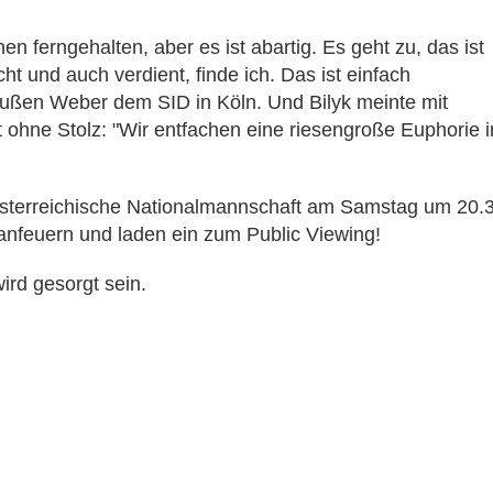
en ferngehalten, aber es ist abartig. Es geht zu, das ist
t und auch verdient, finde ich. Das ist einfach
ußen Weber dem SID in Köln. Und Bilyk meinte mit
 ohne Stolz: "Wir entfachen eine riesengroße Euphorie i
sterreichische Nationalmannschaft am Samstag um 20.
 anfeuern und laden ein zum Public Viewing!
rd gesorgt sein.