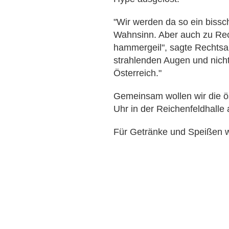
"Wir werden da so ein bissch
Wahnsinn. Aber auch zu Rech
hammergeil", sagte Rechtsa
strahlenden Augen und nicht
Österreich."
Gemeinsam wollen wir die ö
Uhr in der Reichenfeldhalle
Für Getränke und Speißen wi