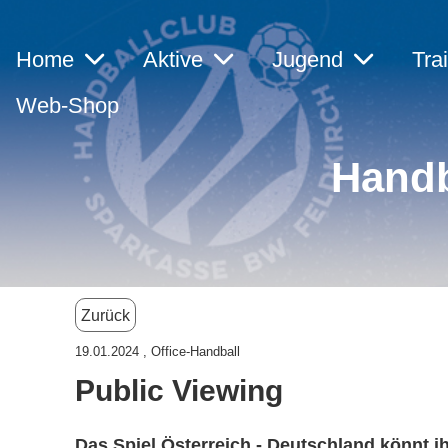
Home
Aktive
Jugend
Tra
Web-Shop
Handb
Zurück
19.01.2024
, Office-Handball
Public Viewing
Das Spiel Österreich - Deutschland könnt i