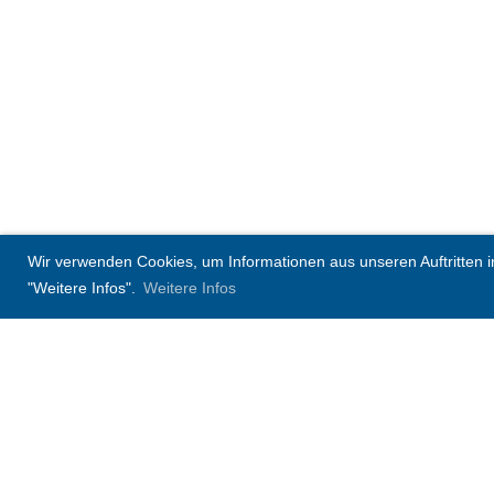
Wir verwenden Cookies, um Informationen aus unseren Auftritten in 
"Weitere Infos".
Weitere Infos