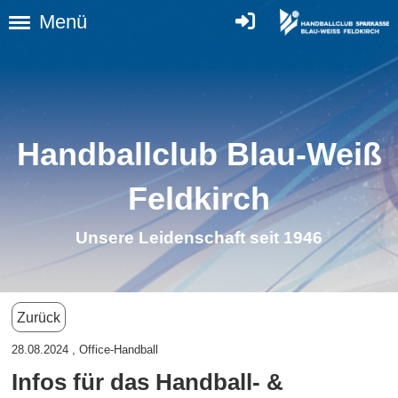
Menü
Handballclub Blau-Weiß
Feldkirc
h
Unsere Leidenschaft seit 1946
Zurück
28.08.2024
, Office-Handball
Infos für das Handball- &