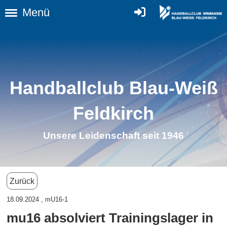
Menü
Handballclub Blau-Weiß
Feldkirc
h
Unsere Leidenschaft seit 1946
Zurück
18.09.2024
, mU16-1
mu16 absolviert Trainingslager in