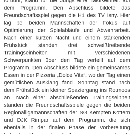
fortfuhr, stand für die Jungs eine Taktikeinheit auf
dem Programm. Den Abschluss bildete das
Freundschaftsspiel gegen die H1 des TV Isny. Hier
lag bei beiden Mannschaften der Fokus auf
Optimierung der Spielabläufe und Abwehrarbeit.
Nach einer kurzen Nacht und einem stärkenden
Frühstück standen drei schweißtreibende
Trainingseinheiten mit verschiedenen
Schwerpunkten über den Tag verteilt auf dem
Programm. Den Abschluss bildete ein gemeinsames
Essen in der Pizzeria „Dolce Vita“, wo der Tag einen
gemütlichen Ausklang fand. Sonntag stand nach
dem Frühstück ein kleiner Spaziergang ins Rotmoos
an. Nach einer abschließenden Trainingseinheit
standen die Freundschaftsspiele gegen die beiden
Regionalligamannschaften der SG Kempten-Kottern
und DJK Rimpar auf dem Programm, die sich
ebenfalls in der finalen Phase der Vorbereitung