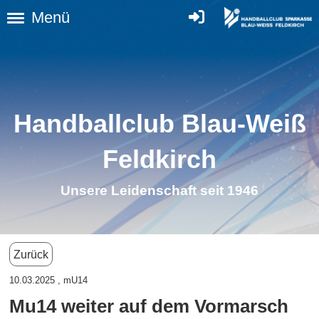
Menü
Handballclub Blau-Weiß
Feldkirc
h
Unsere Leidenschaft seit 1946
Zurück
10.03.2025
, mU14
Mu14 weiter auf dem Vormarsch