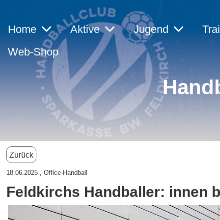
Home
Aktive
Jugend
Tra
Web-Shop
Handb
Zurück
18.06.2025
, Office-Handball
Feldkirchs Handballer: innen