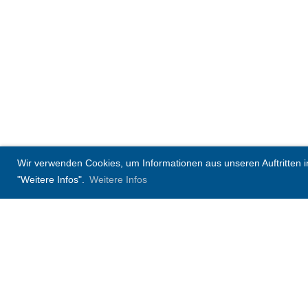
Wir verwenden Cookies, um Informationen aus unseren Auftritten in 
"Weitere Infos".
Weitere Infos