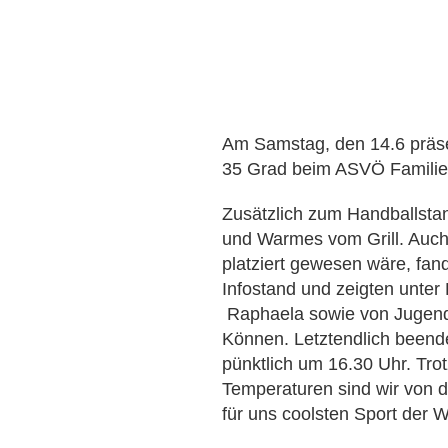
Am Samstag, den 14.6 präse
35 Grad beim ASVÖ Familien
Zusätzlich zum Handballst
und Warmes vom Grill. Auc
platziert gewesen wäre, fan
Infostand und zeigten unte
Raphaela sowie von Jugendtr
Können. Letztendlich beende
pünktlich um 16.30 Uhr. Tr
Temperaturen sind wir von d
für uns coolsten Sport der 