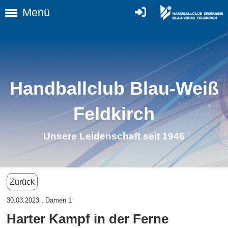
Menü
Handballclub Blau-Weiß
Feldkirc
h
Unsere Leidenschaft seit 1946
Zurück
30.03.2023
, Damen 1
Harter Kampf in der Ferne