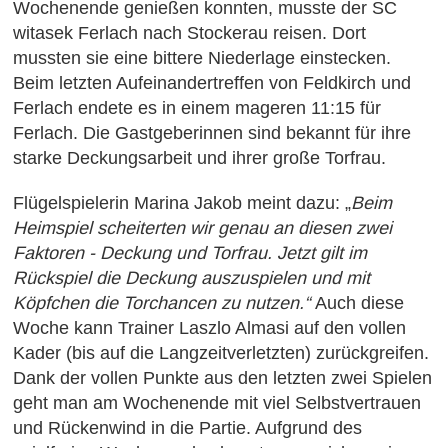
Wochenende genießen konnten, musste der SC
witasek Ferlach nach Stockerau reisen. Dort
mussten sie eine bittere Niederlage einstecken.
Beim letzten Aufeinandertreffen von Feldkirch und
Ferlach endete es in einem mageren 11:15 für
Ferlach. Die Gastgeberinnen sind bekannt für ihre
starke Deckungsarbeit und ihrer große Torfrau.
Flügelspielerin Marina Jakob meint dazu: „
Beim
Heimspiel scheiterten wir genau an diesen zwei
Faktoren - Deckung und Torfrau. Jetzt gilt im
Rückspiel die Deckung auszuspielen und mit
Köpfchen die Torchancen zu nutzen.“
Auch diese
Woche kann Trainer Laszlo Almasi auf den vollen
Kader (bis auf die Langzeitverletzten) zurückgreifen.
Dank der vollen Punkte aus den letzten zwei Spielen
geht man am Wochenende mit viel Selbstvertrauen
und Rückenwind in die Partie. Aufgrund des