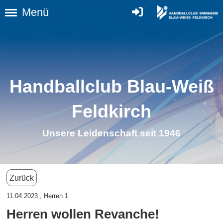
Menü
Handballclub Blau-Weiß
Feldkirc
h
Unsere Leidenschaft seit 1946
Zurück
11.04.2023
, Herren 1
Herren wollen Revanche!