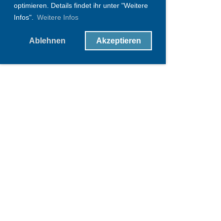
optimieren. Details findet ihr unter "Weitere
Infos".
Weitere Infos
Ablehnen
Akzeptieren