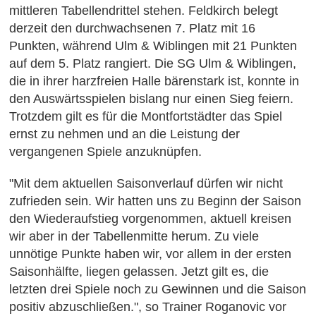
mittleren Tabellendrittel stehen. Feldkirch belegt
derzeit den durchwachsenen 7. Platz mit 16
Punkten, während Ulm & Wiblingen mit 21 Punkten
auf dem 5. Platz rangiert. Die SG Ulm & Wiblingen,
die in ihrer harzfreien Halle bärenstark ist, konnte in
den Auswärtsspielen bislang nur einen Sieg feiern.
Trotzdem gilt es für die Montfortstädter das Spiel
ernst zu nehmen und an die Leistung der
vergangenen Spiele anzuknüpfen.
"Mit dem aktuellen Saisonverlauf dürfen wir nicht
zufrieden sein. Wir hatten uns zu Beginn der Saison
den Wiederaufstieg vorgenommen, aktuell kreisen
wir aber in der Tabellenmitte herum. Zu viele
unnötige Punkte haben wir, vor allem in der ersten
Saisonhälfte, liegen gelassen. Jetzt gilt es, die
letzten drei Spiele noch zu Gewinnen und die Saison
positiv abzuschließen.", so Trainer Roganovic vor