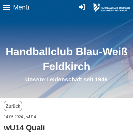
Menü
Handballclub Blau-Weiß
Feldkirc
h
Unsere Leidenschaft seit 1946
Zurück
14.06.2024
, wU14
wU14 Quali