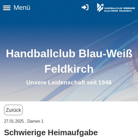
Menü
Handballclub Blau-Weiß
Feldkirc
h
Unsere Leidenschaft seit 1946
Zurück
27.01.2025
, Damen 1
Schwierige Heimaufgabe