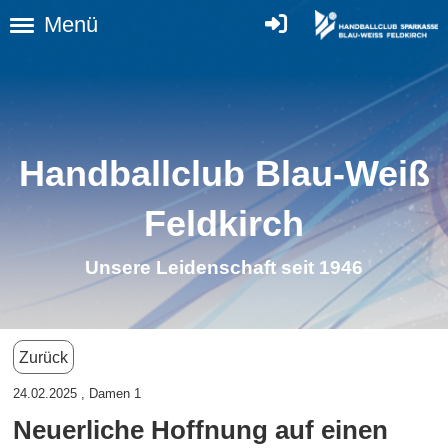
Menü
Handballclub Blau-Weiß
Feldkirc
h
Unsere Leidenschaft seit 1946
Zurück
24.02.2025
, Damen 1
Neuerliche Hoffnung auf einen