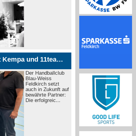
Erfolgreiche Partnerschaft mit Kempa und 11teamsports wird fortgesetzt
Der Handballclub
Blau-Weiss
Feldkirch setzt
auch in Zukunft auf
bewährte Partner:
Die erfolgreic...