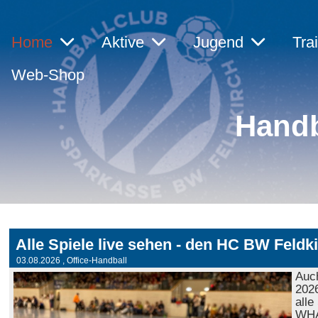
Home
Aktive
Jugend
Tra
Web-Shop
Handb
03.08.2026
, Office-Handball
Auch
202
alle
WHA