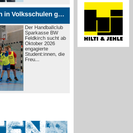
Student:innen für Ball-Stunden in Volksschulen gesucht
Der Handballclub
Sparkasse BW
Feldkirch sucht ab
Oktober 2026
engagierte
Student:innen, die
Freu...