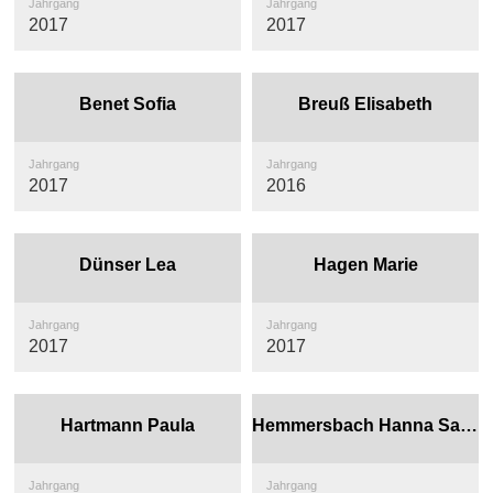
Jahrgang
Jahrgang
2017
2017
Benet Sofia
Breuß Elisabeth
Jahrgang
Jahrgang
2017
2016
Dünser Lea
Hagen Marie
Jahrgang
Jahrgang
2017
2017
Hartmann Paula
Hemmersbach Hanna Sandra
Jahrgang
Jahrgang