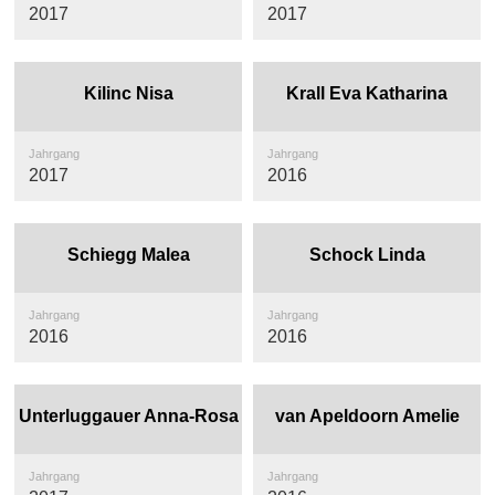
2017
2017
Kilinc Nisa
Krall Eva Katharina
Jahrgang
Jahrgang
2017
2016
Schiegg Malea
Schock Linda
Jahrgang
Jahrgang
2016
2016
Unterluggauer Anna-Rosa
van Apeldoorn Amelie
Jahrgang
Jahrgang