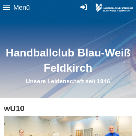
Menü
Handballclub Blau-Weiß
Feldkirch
Unsere Leidenschaft seit 1946
wU10