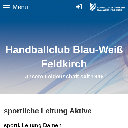
Menü
Handballclub Blau-Weiß
Feldkirc
h
Unsere Leidenschaft seit 1946
sportliche Leitung Aktive
sportl. Leitung Damen