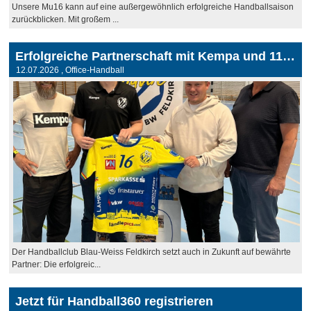
Unsere Mu16 kann auf eine außergewöhnlich erfolgreiche Handballsaison
zurückblicken. Mit großem ...
Erfolgreiche Partnerschaft mit Kempa und 11teamsports wird fortgesetzt
12.07.2026
, Office-Handball
Der Handballclub Blau-Weiss Feldkirch setzt auch in Zukunft auf bewährte
Partner: Die erfolgreic...
Jetzt für Handball360 registrieren