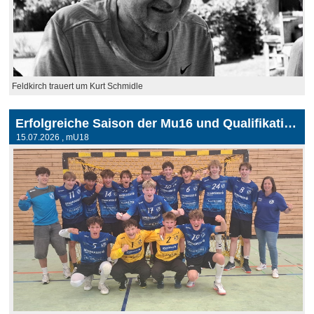
Feldkirch trauert um Kurt Schmidle
Erfolgreiche Saison der Mu16 und Qualifikation für die Mu18
15.07.2026
, mU18