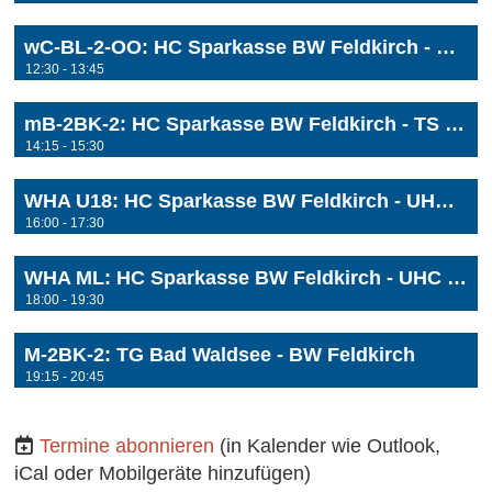
wC-BL-2-OO: HC Sparkasse BW Feldkirch - HSG FN-Fischbach
12:30 - 13:45
mB-2BK-2: HC Sparkasse BW Feldkirch - TS Dornbirn
14:15 - 15:30
WHA U18: HC Sparkasse BW Feldkirch - UHC Müllner Bau Stockerau
16:00 - 17:30
WHA ML: HC Sparkasse BW Feldkirch - UHC Müllner Bau Stockerau
18:00 - 19:30
M-2BK-2: TG Bad Waldsee - BW Feldkirch
19:15 - 20:45
Termine abonnieren
(in Kalender wie Outlook,
iCal oder Mobilgeräte hinzufügen)