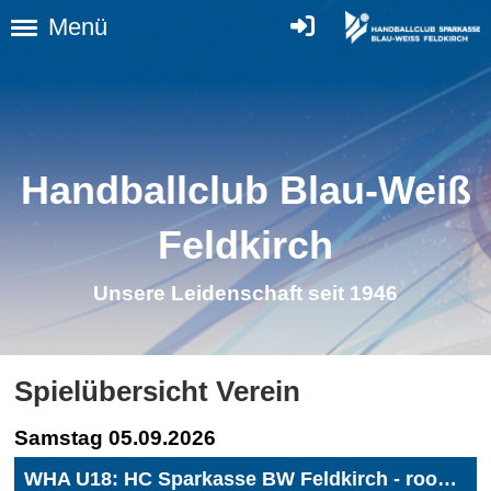
Menü
Handballclub Blau-Weiß
Feldkirch
Unsere Leidenschaft seit 1946
Spielübersicht Verein
Samstag 05.09.2026
WHA U18: HC Sparkasse BW Feldkirch - roomz JAGS Vöslau