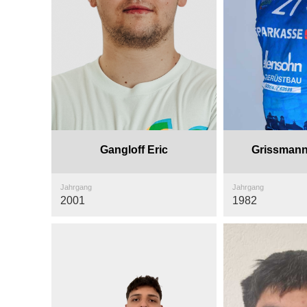
Gangloff Eric
Grissmann
Jahrgang
Jahrgang
2001
1982