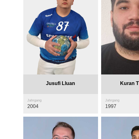
Jusufi Lluan
Kuran 
Jahrgang
Jahrgang
2004
1997