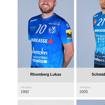
Rhomberg Lukas
Schmid
Jahrgang
Jahrgang
1992
2005