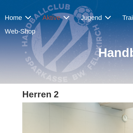
Home
Aktive
Jugend
Tra
Web-Shop
Handb
Herren 2