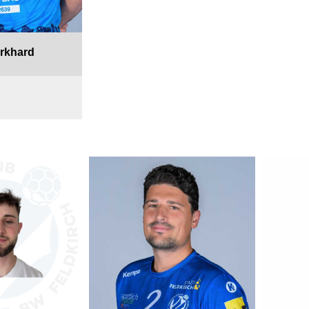
urkhard