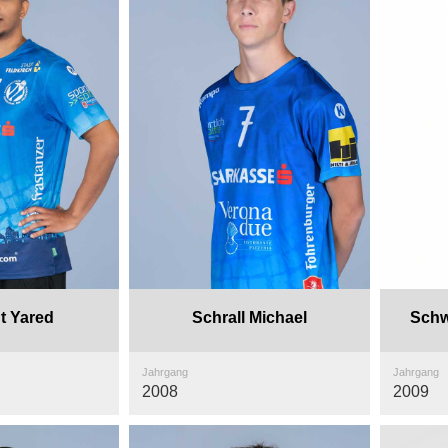
t Yared
Schrall Michael
Schw
Jahrgang
Jahrgang
2008
2009