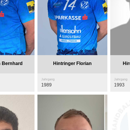
 Bernhard
Hintringer Florian
Hi
Jahrgang
Jahrgang
1989
1993