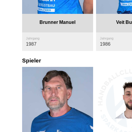
Brunner Manuel
Veit B
Jahrgang
Jahrgang
1987
1986
Spieler