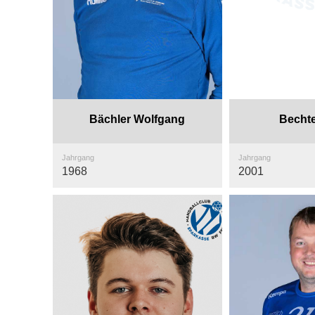
Bächler Wolfgang
Bechte
Jahrgang
Jahrgang
1968
2001