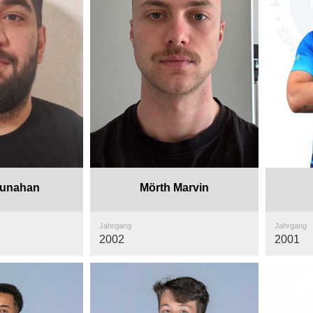
Tunahan
Mörth Marvin
Jahrgang
Jahrgang
2002
2001