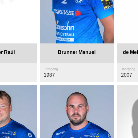
r Raúl
Brunner Manuel
de Mel
Jahrgang
Jahrgang
1987
2007