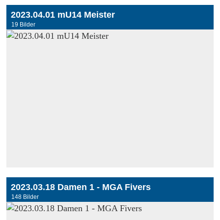
2023.04.01 mU14 Meister
19 Bilder
2023.03.18 Damen 1 - MGA Fivers
148 Bilder