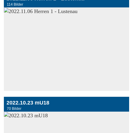
114 Bilder
2022.10.23 mU18
70 Bilder