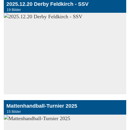
2025.12.20 Derby Feldkirch - SSV
19 Bilder
Mattenhandball-Turnier 2025
15 Bilder