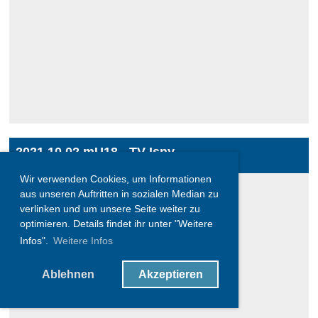
2021.10.02 mU18 - TV Isny
179 Bilder
Wir verwenden Cookies, um Informationen
aus unseren Auftritten in sozialen Median zu
verlinken und um unsere Seite weiter zu
optimieren. Details findet ihr unter "Weitere
Infos".
Weitere Infos
Ablehnen
Akzeptieren