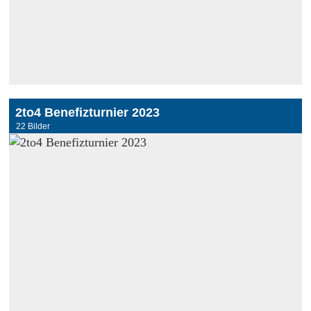
2to4 Benefizturnier 2023
22 Bilder