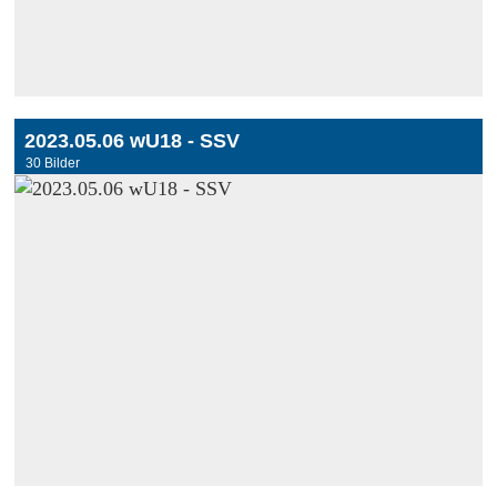
2023.05.06 wU18 - SSV
30 Bilder