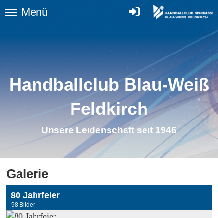
Menü
Handballclub Blau-Weiß
Feldkirch
Unsere Leidenschaft seit 1946
Galerie
80 Jahrfeier
98 Bilder