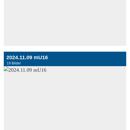
2024.11.09 mU16
19 Bilder