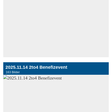
2025.11.14 2to4 Benefizevent
163 Bilder