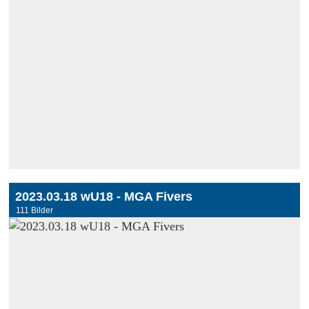
2023.03.18 wU18 - MGA Fivers
111 Bilder