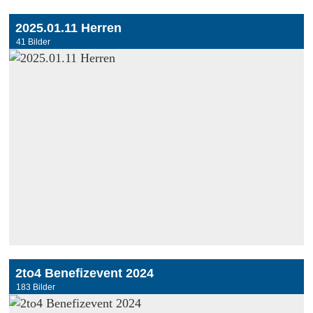
2025.01.11 Herren
41 Bilder
2to4 Benefizevent 2024
183 Bilder