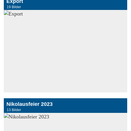
Export
19 Bilder
Nikolausfeier 2023
13 Bilder