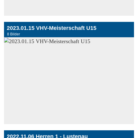
2023.01.15 VHV-Meisterschaft U15
8 Bilder
2022.11.06 Herren 1 - Lustenau