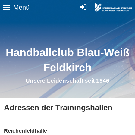
Menü
Handballclub Blau-Weiß
Feldkirch
Unsere Leidenschaft seit 1946
Adressen der Trainingshallen
Reichenfeldhalle